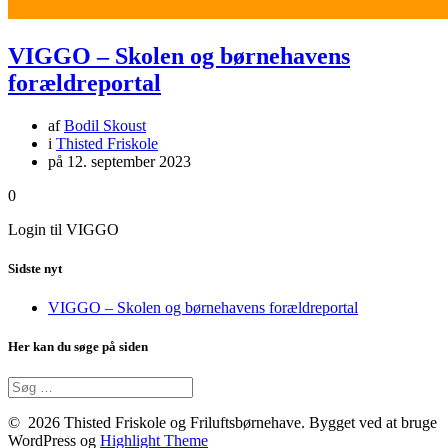
VIGGO – Skolen og børnehavens
forældreportal
af
Bodil Skoust
i
Thisted Friskole
på 12. september 2023
0
Login til VIGGO
Sidste nyt
VIGGO – Skolen og børnehavens forældreportal
Her kan du søge på siden
Søg
efter:
© 2026 Thisted Friskole og Friluftsbørnehave. Bygget ved at bruge
WordPress og
Highlight Theme